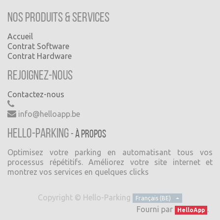
Nos produits & Services
Accueil
Contrat Software
Contrat Hardware
Rejoignez-nous
Contactez-nous
info@helloapp.be
Hello-Parking
-
À propos
Optimisez votre parking en automatisant tous vos
processus répétitifs. Améliorez votre site internet et
montrez vos services en quelques clicks
Copyright ©
Hello-Parking
Français (BE)
Fourni par
.
HelloApp